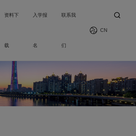
资料下
入学报
联系我
CN
载
名
们