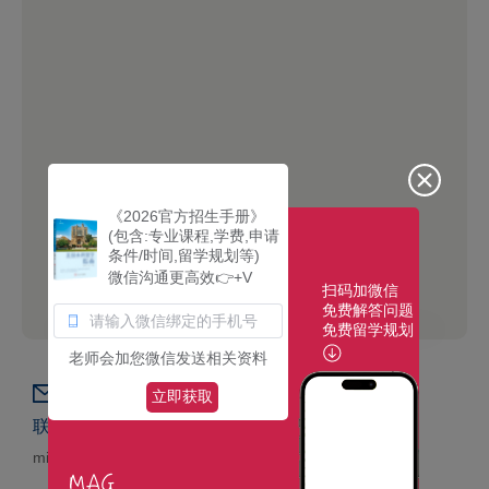
《2026官方招生手册》
(包含:专业课程,学费,申请
条件/时间,留学规划等)
微信沟通更高效👉+V
扫码加微信
免费解答问题
免费留学规划
老师会加您微信发送相关资料
立即获取
联系邮件
microtiger@foxmail.com